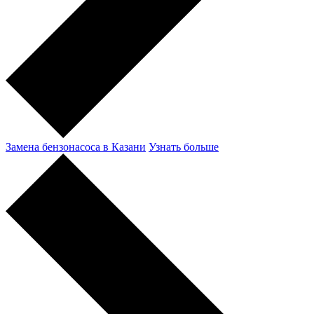
Замена бензонасоса в Казани
Узнать больше