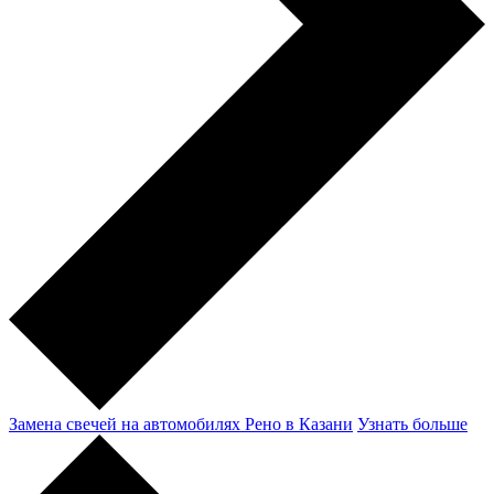
Замена свечей на автомобилях Рено в Казани
Узнать больше