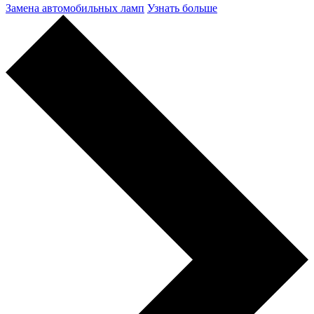
Замена автомобильных ламп
Узнать больше