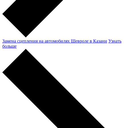
Замена сцепления на автомобилях Шевроле в Казани
Узнать
больше