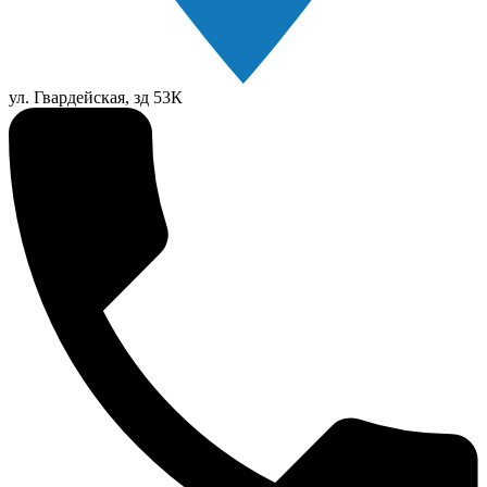
ул. Гвардейская, зд 53К