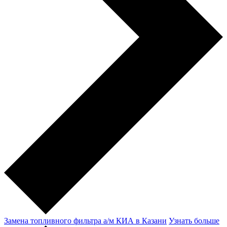
Замена топливного фильтра а/м КИА в Казани
Узнать больше