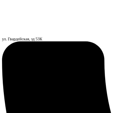
ул. Гвардейская, зд 53К