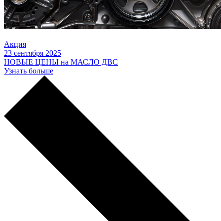
Акция
23 сентября 2025
НОВЫЕ ЦЕНЫ на МАСЛО ДВС
Узнать больше