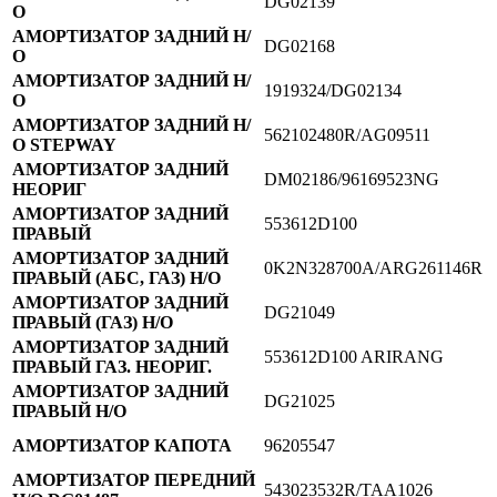
DG02139
О
АМОРТИЗАТОР ЗАДНИЙ Н/
DG02168
О
АМОРТИЗАТОР ЗАДНИЙ Н/
1919324/DG02134
О
АМОРТИЗАТОР ЗАДНИЙ Н/
562102480R/AG09511
О STEPWAY
АМОРТИЗАТОР ЗАДНИЙ
DM02186/96169523NG
НЕОРИГ
АМОРТИЗАТОР ЗАДНИЙ
553612D100
ПРАВЫЙ
АМОРТИЗАТОР ЗАДНИЙ
0K2N328700А/ARG261146R
ПРАВЫЙ (АБС, ГАЗ) Н/О
АМОРТИЗАТОР ЗАДНИЙ
DG21049
ПРАВЫЙ (ГАЗ) Н/О
АМОРТИЗАТОР ЗАДНИЙ
553612D100 ARIRANG
ПРАВЫЙ ГАЗ. НЕОРИГ.
АМОРТИЗАТОР ЗАДНИЙ
DG21025
ПРАВЫЙ Н/О
АМОРТИЗАТОР КАПОТА
96205547
АМОРТИЗАТОР ПЕРЕДНИЙ
543023532R/TAA1026