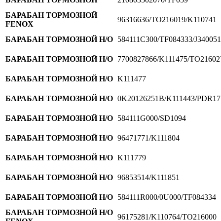
БАРАБАН ТОРМОЗНОЙ
96316636/TO216019/K110741
FENOX
БАРАБАН ТОРМОЗНОЙ Н/О
584111C300/TF084333/J3400514
БАРАБАН ТОРМОЗНОЙ Н/О
7700827866/K111475/TO21602
БАРАБАН ТОРМОЗНОЙ Н/О
K111477
БАРАБАН ТОРМОЗНОЙ Н/О
0K20126251B/K111443/PDR17
БАРАБАН ТОРМОЗНОЙ Н/О
584111G000/SD1094
БАРАБАН ТОРМОЗНОЙ Н/О
96471771/K111804
БАРАБАН ТОРМОЗНОЙ Н/О
K111779
БАРАБАН ТОРМОЗНОЙ Н/О
96853514/K111851
БАРАБАН ТОРМОЗНОЙ Н/О
584111R000/0U000/TF084334
БАРАБАН ТОРМОЗНОЙ Н/О
96175281/K110764/TO216000