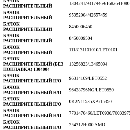
БАЧОК
1304241/93179469/1682641080
РАСШИРИТЕЛЬНЫЙ
БАЧОК
95352004/42657459
РАСШИРИТЕЛЬНЫЙ
БАЧОК
8450006450
РАСШИРИТЕЛЬНЫЙ
БАЧОК
8450009504
РАСШИРИТЕЛЬНЫЙ
БАЧОК
1118131101010/LET0101
РАСШИРИТЕЛЬНЫЙ
БАЧОК
РАСШИРИТЕЛЬНЫЙ (БЕЗ
13256823/13465094
ПОПЛАВКА) 1304004
БАЧОК
96314169/LET0552
РАСШИРИТЕЛЬНЫЙ Н/О
БАЧОК
96428796NG/LET0550
РАСШИРИТЕЛЬНЫЙ Н/О
БАЧОК
0K2N11535XA/15350
РАСШИРИТЕЛЬНЫЙ Н/О
БАЧОК
7701470460/LET0938/700339
РАСШИРИТЕЛЬНЫЙ Н/О
БАЧОК
254312H000 AMD
РАСШИРИТЕЛЬНЫЙ Н/О