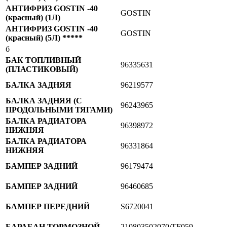
АНТИФРИЗ GOSTIN -40
GOSTIN
(красный) (1Л)
АНТИФРИЗ GOSTIN -40
GOSTIN
(красный) (5Л) *****
б
БАК ТОПЛИВНЫЙ
96335631
(ПЛАСТИКОВЫЙ)
БАЛКА ЗАДНЯЯ
96219577
БАЛКА ЗАДНЯЯ (С
96243965
ПРОДОЛЬНЫМИ ТЯГАМИ)
БАЛКА РАДИАТОРА
96398972
НИЖНЯЯ
БАЛКА РАДИАТОРА
96331864
НИЖНЯЯ
БАМПЕР ЗАДНИЙ
96179474
БАМПЕР ЗАДНИЙ
96460685
БАМПЕР ПЕРЕДНИЙ
S6720041
БАРАБАН ТОРМОЗНОЙ
210803502070/TF059