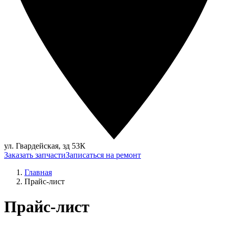
ул. Гвардейская, зд 53К
Заказать запчасти
Записаться на ремонт
Главная
Прайс-лист
Прайс-лист