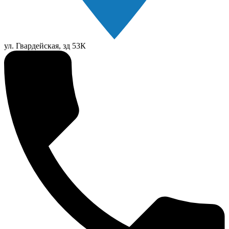
ул. Гвардейская, зд 53К