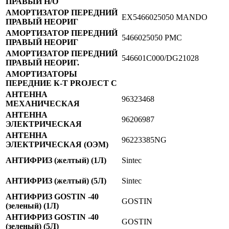
ПРАВЫЙ Н/О
АМОРТИЗАТОР ПЕРЕДНИЙ
EX5466025050 MANDO
ПРАВЫЙ НЕОРИГ
АМОРТИЗАТОР ПЕРЕДНИЙ
5466025050 PMC
ПРАВЫЙ НЕОРИГ
АМОРТИЗАТОР ПЕРЕДНИЙ
546601С000/DG21028
ПРАВЫЙ НЕОРИГ.
АМОРТИЗАТОРЫ
ПЕРЕДНИЕ К-Т PROJECT C
АНТЕННА
96323468
МЕХАНИЧЕСКАЯ
АНТЕННА
96206987
ЭЛЕКТРИЧЕСКАЯ
АНТЕННА
96223385NG
ЭЛЕКТРИЧЕСКАЯ (ОЭМ)
АНТИФРИЗ (желтый) (1Л)
Sintec
АНТИФРИЗ (желтый) (5Л)
Sintec
АНТИФРИЗ GOSTIN -40
GOSTIN
(зеленый) (1Л)
АНТИФРИЗ GOSTIN -40
GOSTIN
(зеленый) (5Л)