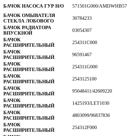
БАЧОК НАСОСА ГУР Н/О
571501G000/AMDWHB57
БАЧОК ОМЫВАТЕЛЯ
30784233
СТЕКЛА ЛОБОВОГО
БАЧОК РАДИАТОРА
03054307
ВПУСКНОЙ
БАЧОК
254311C000
РАСШИРИТЕЛЬНЫЙ
БАЧОК
96591467
РАСШИРИТЕЛЬНЫЙ
БАЧОК
254311G000
РАСШИРИТЕЛЬНЫЙ
БАЧОК
2543125100
РАСШИРИТЕЛЬНЫЙ
БАЧОК
95048411/42609220
РАСШИРИТЕЛЬНЫЙ
БАЧОК
1425193/LET1030
РАСШИРИТЕЛЬНЫЙ
БАЧОК
4803099/96837836
РАСШИРИТЕЛЬНЫЙ
БАЧОК
254312F000
РАСШИРИТЕЛЬНЫЙ