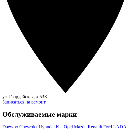
ул. Гвардейская, д 53К
Записаться на ремонт
Обслуживаемые марки
Daewoo
Chevrolet
Hyundai
Kia
Opel
Mazda
Renault
Ford
LADA