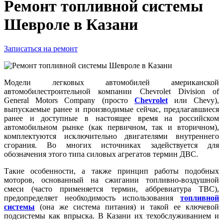
Ремонт топливной системы
Шевроле в Казани
Записаться на ремонт
Модели легковых автомобилей американской
автомобилестроительной компании Chevrolet Division of
General Motors Company (просто
Chevrolet
или Chevy),
выпускаемые ранее и производимые сейчас, предлагавшиеся
ранее и доступные в настоящее время на российском
автомобильном рынке (как первичном, так и вторичном),
комплектуются исключительно двигателями внутреннего
сгорания. Во многих источниках задействуется для
обозначения этого типа силовых агрегатов термин ДВС.
Такие особенности, а также принцип работы подобных
моторов, основанный на сжигании топливно-воздушной
смеси (часто применяется термин, аббревиатура ТВС),
предопределяет необходимость использования
топливной
системы
(она же система питания) и такой ее ключевой
подсистемы как впрыска. В Казани их техобслуживанием и