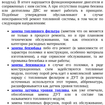
воздуха). В итоге нарушается функционирование двигателя и
сопряженных с ним систем. А при отсутствии подачи бензина
или дизтоплива ДВС не может работать в принципе.
Подобные утверждения обуславливают в случае
неисправностей ремонт топливной системы, в том числе по
следующим направлениям:
замена топливного фильтра
(заметим что он меняется
не только в процессе ремонта, но и при плановом
техническом обслуживании, так как относится к
категории расходных материалов;
замена бензобака
либо его ремонт (в зависимости от
характера поломки и конструкции, особенно материала
изготовления), а еще сервисное обслуживание, та же
промывка бензобака и иные работы;
замена бензонасоса
в случае его поломки, в ряде
конструкционных схем задействуются топливные
модули, поэтому порой речь идет о комплексной замене
наряду с топливным фильтром и ДУТ (в различных
источниках используется этот термин, аббревиатура,
расшифровывается как датчик уровня топлива);
замена датчика уровня топлива
, как уже отмечали,
обособленная замена ДУТ или в составе так
называемого топливного модуля;
замена топливных форсунок, порой их обслуживание,