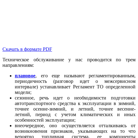
Скачать в формате PDF
Техническое обслуживание у нас проводится по трем
направлениям:
плановое
, его еще называют регламентированным,
периодичность (разговор идет о межсервисном
интервале) устанавливает Регламент ТО определенной
модели;
сезонное, речь идет о необходимости подготовки
автотранспортного средства к эксплуатации в зимний,
точнее осенне-зимний, и летний, точнее весенне-
летний, период с учетом климатических и иных
особенностей эксплуатации;
внеочередное, оно осуществляется отталкиваясь от
возникновения признаков, указывающих на то что
вероятно топливная система, ее компоненты