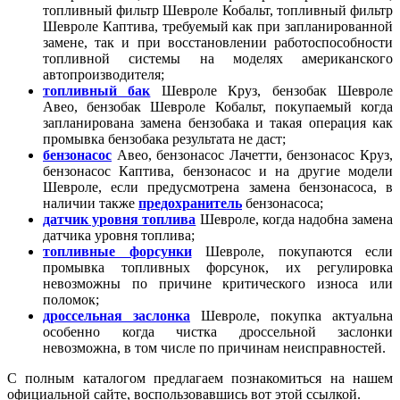
топливный фильтр Шевроле Кобальт, топливный фильтр
Шевроле Каптива, требуемый как при запланированной
замене, так и при восстановлении работоспособности
топливной системы на моделях американского
автопроизводителя;
топливный бак
Шевроле Круз, бензобак Шевроле
Авео, бензобак Шевроле Кобальт, покупаемый когда
запланирована замена бензобака и такая операция как
промывка бензобака результата не даст;
бензонасос
Авео, бензонасос Лачетти, бензонасос Круз,
бензонасос Каптива, бензонасос и на другие модели
Шевроле, если предусмотрена замена бензонасоса, в
наличии также
предохранитель
бензонасоса;
датчик уровня топлива
Шевроле, когда надобна замена
датчика уровня топлива;
топливные форсунки
Шевроле, покупаются если
промывка топливных форсунок, их регулировка
невозможны по причине критического износа или
поломок;
дроссельная заслонка
Шевроле, покупка актуальна
особенно когда чистка дроссельной заслонки
невозможна, в том числе по причинам неисправностей.
С полным каталогом предлагаем познакомиться на нашем
официальной сайте, воспользовавшись вот этой ссылкой.