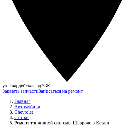
ул. Гвардейская, зд 53К
Заказать запчасти
Записаться на ремонт
Главная
Автомобили
Chevrolet
Статьи
Ремонт топливной системы Шевроле в Казани