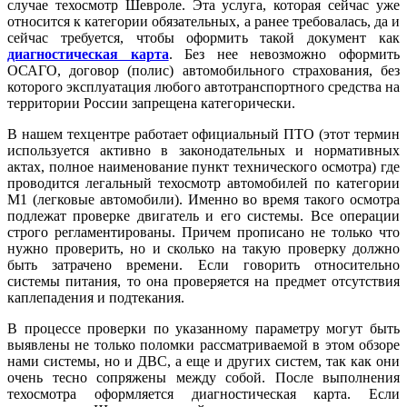
случае техосмотр Шевроле. Эта услуга, которая сейчас уже
относится к категории обязательных, а ранее требовалась, да и
сейчас требуется, чтобы оформить такой документ как
диагностическая карта
. Без нее невозможно оформить
ОСАГО, договор (полис) автомобильного страхования, без
которого эксплуатация любого автотранспортного средства на
территории России запрещена категорически.
В нашем техцентре работает официальный ПТО (этот термин
используется активно в законодательных и нормативных
актах, полное наименование пункт технического осмотра) где
проводится легальный техосмотр автомобилей по категории
М1 (легковые автомобили). Именно во время такого осмотра
подлежат проверке двигатель и его системы. Все операции
строго регламентированы. Причем прописано не только что
нужно проверить, но и сколько на такую проверку должно
быть затрачено времени. Если говорить относительно
системы питания, то она проверяется на предмет отсутствия
каплепадения и подтекания.
В процессе проверки по указанному параметру могут быть
выявлены не только поломки рассматриваемой в этом обзоре
нами системы, но и ДВС, а еще и других систем, так как они
очень тесно сопряжены между собой. После выполнения
техосмотра оформляется диагностическая карта. Если