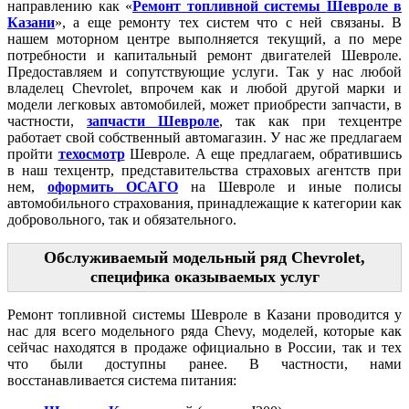
направлению как «
Ремонт топливной системы
Шевроле в
Казани
», а еще ремонту тех систем что с ней связаны. В
нашем моторном центре выполняется текущий, а по мере
потребности и капитальный ремонт двигателей Шевроле.
Предоставляем и сопутствующие услуги. Так у нас любой
владелец Chevrolet, впрочем как и любой другой марки и
модели легковых автомобилей, может приобрести запчасти, в
частности,
запчасти Шевроле
, так как при техцентре
работает свой собственный автомагазин. У нас же предлагаем
пройти
техосмотр
Шевроле. А еще предлагаем, обратившись
в наш техцентр, представительства страховых агентств при
нем,
оформить ОСАГО
на Шевроле и иные полисы
автомобильного страхования, принадлежащие к категории как
добровольного, так и обязательного.
Обслуживаемый модельный ряд Chevrolet,
специфика оказываемых услуг
Ремонт топливной системы Шевроле в Казани проводится у
нас для всего модельного ряда Chevy, моделей, которые как
сейчас находятся в продаже официально в России, так и тех
что были доступны ранее. В частности, нами
восстанавливается система питания: