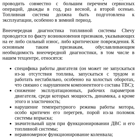
проводить совместно с большим перечнем сервисных
операций, дважды в год, раз весной, а второй осенью.
Топливная система должна быть подготовлена к
эксплуатации, особенно в зимний период.
Внеочередная диагностика топливной системы Chevy
проводится по факту возникновения признаков, указывающих
на ее либо сильный износ, либо критические повреждения. К
основным таким признакам, обуславливающим
необходимость внеочередной диагностики, в том числе в
нашем техцентре, относятся:
специфика работы двигателя (он может не запускаться
из-за отсутствия топлива, запускаться с трудом и
работать нестабильно, особенно на холостых оборотах,
что связано с нарушением компонентного состава ТВС);
снижение эксплуатационных, рабочих параметров
двигателя, среди которых мощность, динамика, а кроме
этого и эластичность;
нарушение температурного режима работы мотора,
особо критичен его перегрев, порой из-за поломок
системы впрыска;
значительный шум при функционировании ДВС и его
топливной системы;
неравномерное функционирование коленвала;