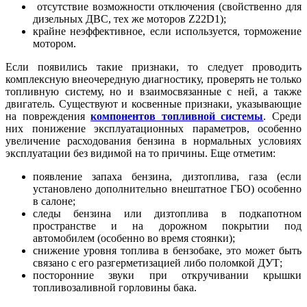
отсутствие возможности отключения (свойственно для
дизельных ДВС, тех же моторов Z22D1);
крайне неэффективное, если используется, торможение
мотором.
Если появились такие признаки, то следует проводить
комплексную внеочередную диагностику, проверять не только
топливную систему, но и взаимосвязанные с ней, а также
двигатель. Существуют и косвенные признаки, указывающие
на повреждения
компонентов топливной системы
. Среди
них понижение эксплуатационных параметров, особенно
увеличение расходования бензина в нормальных условиях
эксплуатации без видимой на то причины. Еще отметим:
появление запаха бензина, дизтоплива, газа (если
установлено дополнительно внештатное ГБО) особенно
в салоне;
следы бензина или дизтоплива в подкапотном
пространстве и на дорожном покрытии под
автомобилем (особенно во время стоянки);
снижение уровня топлива в бензобаке, это может быть
связано с его разгерметизацией либо поломкой ДУТ;
посторонние звуки при откручивании крышки
топливозаливной горловины бака.