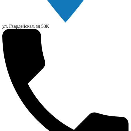
ул. Гвардейская, зд 53К