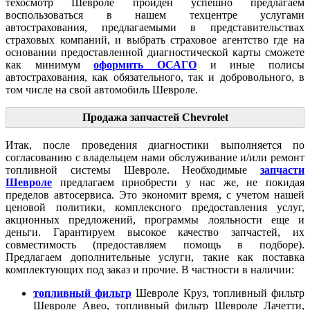
техосмотр Шевроле пройден успешно предлагаем
воспользоваться в нашем техцентре услугами
автострахования, предлагаемыми в представительствах
страховых компаний, и выбрать страховое агентство где на
основании предоставленной диагностической карты сможете
как минимум
оформить ОСАГО
и иные полисы
автострахования, как обязательного, так и добровольного, в
том числе на свой автомобиль Шевроле.
Продажа запчастей Chevrolet
Итак, после проведения диагностики выполняется по
согласованию с владельцем нами обслуживание и/или ремонт
топливной системы Шевроле. Необходимые
запчасти
Шевроле
предлагаем приобрести у нас же, не покидая
пределов автосервиса. Это экономит время, с учетом нашей
ценовой политики, комплексного предоставления услуг,
акционных предложений, программы лояльности еще и
деньги. Гарантируем высокое качество запчастей, их
совместимость (предоставляем помощь в подборе).
Предлагаем дополнительные услуги, такие как поставка
комплектующих под заказ и прочие. В частности в наличии:
топливный фильтр
Шевроле Круз, топливный фильтр
Шевроле Авео, топливный фильтр Шевроле Лачетти,