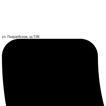
ул. Гвардейская, зд 53К