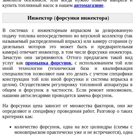
купить топливный насос в нашем
автомагазине
.
Инжектор
(
форсунки инжектора
)
В системах с инжекторным впрыском за дозированную
подачу топлива непосредственно во впускной коллектор (так
называемый распределенный впрыск) или камеру сгорания (у
дизельных моторов это может быть и предварительная
камера) отвечает инжектор, в том числе форсунки инжектора.
Зачастую они загрязняются. Оттого предлагаем такой вид
услуг как
промывка форсунок
, с использованием той или
иной технологии (техническая база и квалификация
специалистов позволяют нам это делать с учетом специфики
конструкции той или иной форсунки и системы впрыска в
целом). Осуществляем регулировку топливной аппаратуры в
общем и форсунок в частности. Если ремонт невозможен,
нашими автослесарями проводится замена форсунок.
На форсунки цена зависит от множества факторов, они же
определяют и специфику проведения работ. Разговор о таких
критериях как:
количество форсунок, одна на все цилиндры (схемы с
моновпрыском практически уже и не встречаются), одна