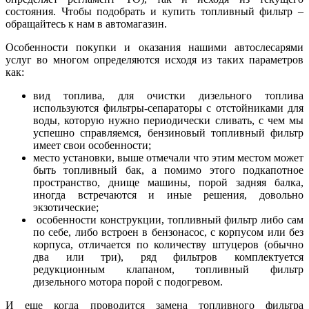
состояния. Чтобы подобрать и купить топливный фильтр –
обращайтесь к нам в автомагазин.
Особенности покупки и оказания нашими автослесарями
услуг во многом определяются исходя из таких параметров
как:
вид топлива, для очистки дизельного топлива
используются фильтры-сепараторы с отстойниками для
воды, которую нужно периодически сливать, с чем мы
успешно справляемся, бензиновый топливный фильтр
имеет свои особенности;
место установки, выше отмечали что этим местом может
быть топливный бак, а помимо этого подкапотное
пространство, днище машины, порой задняя балка,
иногда встречаются и иные решения, довольно
экзотические;
особенности конструкции, топливный фильтр либо сам
по себе, либо встроен в бензонасос, с корпусом или без
корпуса, отличается по количеству штуцеров (обычно
два или три), ряд фильтров комплектуется
редукционным клапаном, топливный фильтр
дизельного мотора порой с подогревом.
И еще когда проводится замена топливного фильтра