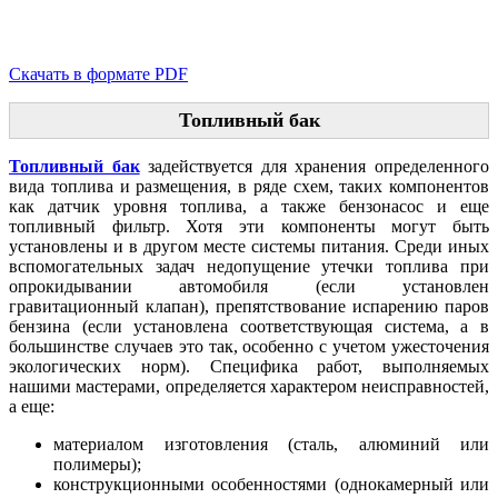
Скачать в формате PDF
Топливный бак
Топливный бак
задействуется для хранения определенного
вида топлива и размещения, в ряде схем, таких компонентов
как датчик уровня топлива, а также бензонасос и еще
топливный фильтр. Хотя эти компоненты могут быть
установлены и в другом месте системы питания. Среди иных
вспомогательных задач недопущение утечки топлива при
опрокидывании автомобиля (если установлен
гравитационный клапан), препятствование испарению паров
бензина (если установлена соответствующая система, а в
большинстве случаев это так, особенно с учетом ужесточения
экологических норм). Специфика работ, выполняемых
нашими мастерами, определяется характером неисправностей,
а еще:
материалом изготовления (сталь, алюминий или
полимеры);
конструкционными особенностями (однокамерный или