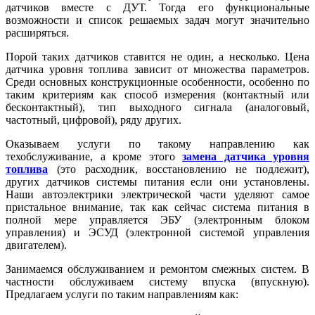
датчиков вместе с ДУТ. Тогда его функциональные
возможности и список решаемых задач могут значительно
расширяться.
Порой таких датчиков ставится не один, а несколько. Цена
датчика уровня топлива зависит от множества параметров.
Среди основных конструкционные особенности, особенно по
таким критериям как способ измерения (контактный или
бесконтактный), тип выходного сигнала (аналоговый,
частотный, цифровой), ряду других.
Оказываем услуги по такому направлению как
техобслуживание, а кроме этого
замена датчика уровня
топлива
(это расходник, восстановлению не подлежит),
других датчиков системы питания если они установлены.
Наши автоэлектрики электрической части уделяют самое
пристальное внимание, так как сейчас система питания в
полной мере управляется ЭБУ (электронным блоком
управления) и ЭСУД (электронной системой управления
двигателем).
Занимаемся обслуживанием и ремонтом смежных систем. В
частности обслуживаем систему впуска (впускную).
Предлагаем услуги по таким направлениям как: