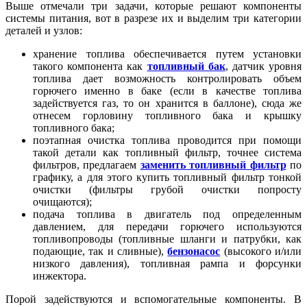
Выше отмечали три задачи, которые решают компоненты
системы питания, вот в разрезе их и выделим три категории
деталей и узлов:
хранение топлива обеспечивается путем установки
такого компонента как
топливный бак
, датчик уровня
топлива дает возможность контролировать объем
горючего именно в баке (если в качестве топлива
задействуется газ, то он хранится в баллоне), сюда же
отнесем горловину топливного бака и крышку
топливного бака;
поэтапная очистка топлива проводится при помощи
такой детали как топливный фильтр, точнее система
фильтров, предлагаем
заменить топливный фильтр
по
графику, а для этого купить топливный фильтр тонкой
очистки (фильтры грубой очистки попросту
очищаются);
подача топлива в двигатель под определенным
давлением, для передачи горючего используются
топливопроводы (топливные шланги и патрубки, как
подающие, так и сливные),
бензонасос
(высокого и/или
низкого давления), топливная рампа и форсунки
инжектора.
Порой задействуются и вспомогательные компоненты. В