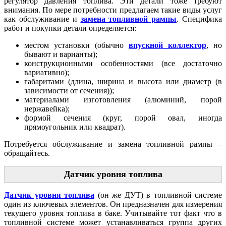
регулятор давления топлива. Эти детали тоже требуют
внимания. По мере потребности предлагаем такие виды услуг
как обслуживание и
замена топливной рампы
. Специфика
работ и покупки детали определяется:
местом установки (обычно
впускной коллектор
, но
бывают и варианты);
конструкционными особенностями (все достаточно
вариативно);
габаритами (длина, ширина и высота или диаметр (в
зависимости от сечения));
материалами изготовления (алюминий, порой
нержавейка);
формой сечения (круг, порой овал, иногда
прямоугольник или квадрат).
Потребуется обслуживание и замена топливной рампы –
обращайтесь.
Датчик уровня топлива
Датчик уровня топлива
(он же ДУТ) в топливной системе
один из ключевых элементов. Он предназначен для измерения
текущего уровня топлива в баке. Учитывайте тот факт что в
топливной системе может устанавливаться группа других