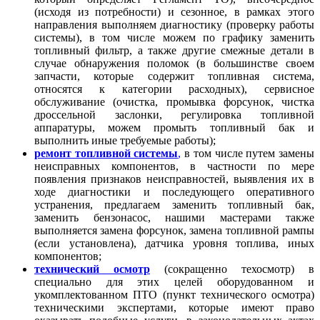
(исходя из потребности) и сезонное, в рамках этого
направления выполняем диагностику (проверку работы
системы), в том числе можем по графику заменить
топливный фильтр, а также другие смежные детали в
случае обнаружения поломок (в большинстве своем
запчасти, которые содержит топливная система,
относятся к категории расходных), сервисное
обслуживание (очистка, промывка форсунок, чистка
дроссельной заслонки, регулировка топливной
аппаратуры, можем промыть топливный бак и
выполнить иные требуемые работы);
ремонт топливной системы
,
в том числе путем замены
неисправных компонентов, в частности по мере
появления признаков неисправностей, выявления их в
ходе диагностики и последующего оперативного
устранения, предлагаем заменить топливный бак,
заменить бензонасос, нашими мастерами также
выполняется замена форсунок, замена топливной рампы
(если установлена), датчика уровня топлива, иных
компонентов;
технический осмотр
(сокращенно техосмотр) в
специально для этих целей оборудованном и
укомплектованном ПТО (пункт технического осмотра)
техническими экспертами, которые имеют право