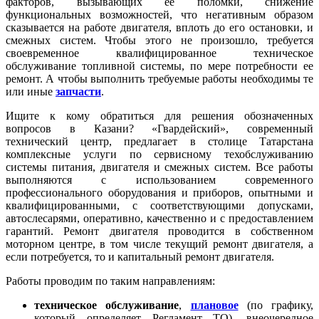
факторов, вызывающих ее поломки, снижение
функциональных возможностей, что негативным образом
сказывается на работе двигателя, вплоть до его остановки, и
смежных систем. Чтобы этого не произошло, требуется
своевременное квалифицированное техническое
обслуживание топливной системы, по мере потребности ее
ремонт. А чтобы выполнить требуемые работы необходимы те
или иные
запчасти
.
Ищите к кому обратиться для решения обозначенных
вопросов в Казани? «Гвардейский», современный
технический центр, предлагает в столице Татарстана
комплексные услуги по сервисному техобслуживанию
системы питания, двигателя и смежных систем. Все работы
выполняются с использованием современного
профессионального оборудования и приборов, опытными и
квалифицированными, с соответствующими допусками,
автослесарями, оперативно, качественно и с предоставлением
гарантий. Ремонт двигателя проводится в собственном
моторном центре, в том числе текущий ремонт двигателя, а
если потребуется, то и капитальный ремонт двигателя.
Работы проводим по таким направлениям:
техническое обслуживание
,
плановое
(по графику,
который определяет Регламент ТО), внеочередное