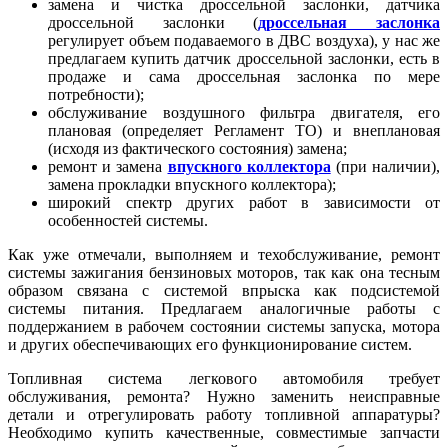
замена и чистка дроссельной заслонки, датчика
дроссельной заслонки (
дроссельная заслонка
регулирует объем подаваемого в ДВС воздуха), у нас же
предлагаем купить датчик дроссельной заслонки, есть в
продаже и сама дроссельная заслонка по мере
потребности);
обслуживание воздушного фильтра двигателя, его
плановая (определяет Регламент ТО) и внеплановая
(исходя из фактического состояния) замена;
ремонт и замена
впускного коллектора
(при наличии),
замена прокладки впускного коллектора);
широкий спектр других работ в зависимости от
особенностей системы.
Как уже отмечали, выполняем и техобслуживание, ремонт
системы зажигания бензиновых моторов, так как она тесным
образом связана с системой впрыска как подсистемой
системы питания. Предлагаем аналогичные работы с
поддержанием в рабочем состоянии системы запуска, мотора
и других обеспечивающих его функционирование систем.
Топливная система легкового автомобиля требует
обслуживания, ремонта? Нужно заменить неисправные
детали и отрегулировать работу топливной аппаратуры?
Необходимо купить качественные, совместимые запчасти