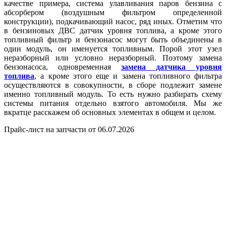
качестве примера, система улавливания паров бензина с
абсорбером (воздушным фильтром определенной
конструкции), подкачивающий насос, ряд иных. Отметим что
в бензиновых ДВС датчик уровня топлива, а кроме этого
топливный фильтр и бензонасос могут быть объединены в
один модуль, он именуется топливным. Порой этот узел
неразборный или условно неразборный. Поэтому замена
бензонасоса, одновременная
замена датчика уровня
топлива
, а кроме этого еще и замена топливного фильтра
осуществляются в совокупности, в сборе подлежит замене
именно топливный модуль. То есть нужно разбирать схему
системы питания отдельно взятого автомобиля. Мы же
вкратце расскажем об основных элементах в общем и целом.
Прайс-лист на запчасти от 06.07.2026