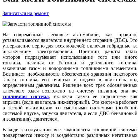
Записаться на ремонт
На современные легковые автомобили, как правило,
устанавливаются двигатели внутреннего сгорания (ДВС). Это
утверждение верно для всех моделей, включая гибридные, за
исключением электромобилей. Принцип работы таких
моторов подразумевает использование того или иного
топлива, начиная от бензина и дизельного топлива,
заканчивая газом и водородными топливными элементами.
Возникает необходимость обеспечения хранения некоторого
запаса топлива, его очистки и подачи в двигатель под
определенным давлением. Решение всех трех обозначенных
ключевых задач возложено на систему питания, она же
топливная система
, включая такую ее подсистему как
впрыска (если двигатель инжекторный). Эта система работает
в тесной взаимосвязи со смежными системами (особенно
системой впуска, запуска двигателя, а если ДВС бензиновый
и зажигания), двигателем.
В ходе эксплуатации все компоненты топливной системы
подвергаются износу и воздействию различных негативных