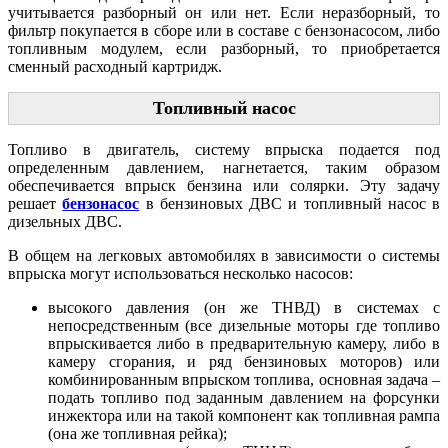
учитывается разборный он или нет. Если неразборный, то
фильтр покупается в сборе или в составе с
бензонасосом, либо
топливным модулем, если разборный, то приобретается
сменный расходный картридж.
Топливный насос
Топливо в двигатель, систему впрыска подается под
определенным давлением, нагнетается, таким образом
обеспечивается впрыск бензина или солярки. Эту задачу
решает
бензонасос
в бензиновых ДВС и топливный насос в
дизельных ДВС.
В общем на легковых автомобилях в зависимости о системы
впрыска могут использоваться несколько насосов:
высокого давления (он же ТНВД) в системах с
непосредственным (все дизельные моторы где топливо
впрыскивается либо в предварительную камеру, либо в
камеру сгорания, и ряд бензиновых моторов) или
комбинированным впрыском топлива, основная задача –
подать топливо под заданным давлением на форсунки
инжектора или на такой компонент как топливная рампа
(она же топливная рейка);