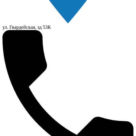
ул. Гвардейская, зд 53К