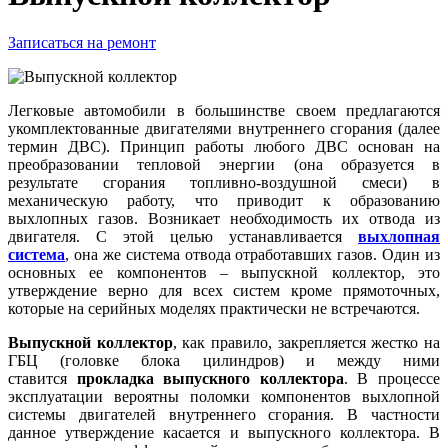
Записаться на ремонт
Легковые автомобили в большинстве своем предлагаются
укомплектованные двигателями внутреннего сгорания (далее
термин ДВС). Принцип работы любого ДВС основан на
преобразовании тепловой энергии (она образуется в
результате сгорания топливно-воздушной смеси) в
механическую работу, что приводит к образованию
выхлопных газов. Возникает необходимость их отвода из
двигателя. С этой целью устанавливается
выхлопная
система
, она же система отвода отработавших газов. Один из
основных ее компонентов – выпускной коллектор, это
утверждение верно для всех систем кроме прямоточных,
которые на серийных моделях практически не встречаются.
Выпускной коллектор
, как правило, закрепляется жестко на
ГБЦ (головке блока цилиндров) и между ними
ставится
прокладка выпускного коллектора
. В процессе
эксплуатации вероятны поломки компонентов выхлопной
системы двигателей внутреннего сгорания. В частности
данное утверждение касается и выпускного коллектора. В