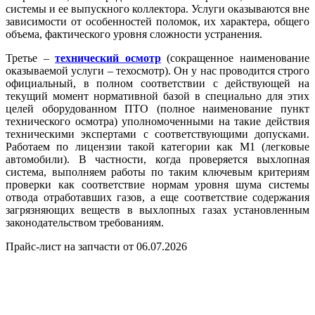
системы и ее выпускного коллектора. Услуги оказываются вне
зависимости от особенностей поломок, их характера, общего
объема, фактического уровня сложности устранения.
Третье –
технический осмотр
(сокращенное наименование
оказываемой услуги – техосмотр). Он у нас проводится строго
официальный, в полном соответствии с действующей на
текущий момент нормативной базой в специально для этих
целей оборудованном ПТО (полное наименование пункт
технического осмотра) уполномоченными на такие действия
техническими экспертами с соответствующими допусками.
Работаем по лицензии такой категории как М1 (легковые
автомобили). В частности, когда проверяется выхлопная
система, выполняем работы по таким ключевым критериям
проверки как соответствие нормам уровня шума системы
отвода отработавших газов, а еще соответствие содержания
загрязняющих веществ в выхлопных газах установленным
законодательством требованиям.
Прайс-лист на запчасти от 06.07.2026