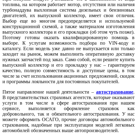
топлива, на котором работает мотор, отсутствия или наличия
турбонаддува выхлопная система дизельных и бензиновых
двигателей, их выпускной коллектор, имеет свои отличия.
Выбор еще во многом предопределяется и используемой
конструкционной схемой, а также материалом изготовления
выпускного коллектора и его прокладки (об этом чуть позже).
Поэтому готовы оказать квалифицированную помощь в
выборе. К услугам возможность подбора по VIN-коду и
каталогу. Если модель уже давно не выпускается или только
заходит на рынок, можем выполнить оперативную доставку
нужных запчастей под заказ. Само собой, если решите купить
выпускной коллектор
и его прокладку у нас – гарантируем
качество, полную совместимость и доступные цены, в том
числе за счет использования акционных предложений, скидок
и программы лояльности для постоянных покупателей.
Пятое направление нашей деятельности –
автострахование
.
В представительствах страховых агентств, которые оказывают
услуги в том числе в сфере автострахования при нашем
сервисе, выполняется оформление страховок как
добровольного, так и обязательного автострахования. У нас
можете оформить ОСАГО, прочие договоры автомобильного
страхования, надобные при эксплуатации моделей легковых
автомобилей обозначенных выше автопроизводителей.