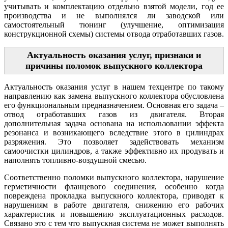
учитывать и комплектацию отдельно взятой модели, год ее
производства и не выполнялся ли заводской или
самостоятельный тюнинг (улучшение, оптимизация
конструкционной схемы) системы отвода отработавших газов.
Актуальность оказания услуг, признаки и
причины поломок выпускного коллектора
Актуальность оказания услуг в нашем техцентре по такому
направлению как замена выпускного коллектора обусловлена
его функциональным предназначением. Основная его задача –
отвод отработавших газов из двигателя. Вторая
дополнительная задача основана на использовании эффекта
резонанса и возникающего вследствие этого в цилиндрах
разряжения. Это позволяет задействовать механизм
самоочистки цилиндров, а также эффективно их продувать и
наполнять топливно-воздушной смесью.
Соответственно поломки выпускного коллектора, нарушение
герметичности фланцевого соединения, особенно когда
повреждена прокладка выпускного коллектора, приводят к
нарушениям в работе двигателя, снижению его рабочих
характеристик и повышению эксплуатационных расходов.
Связано это с тем что выпускная система не может выполнять