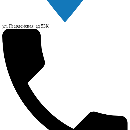
ул. Гвардейская, зд 53К