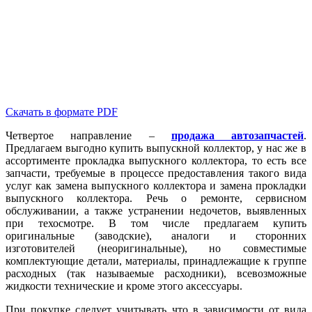
Скачать в формате PDF
Четвертое направление –
продажа автозапчастей
.
Предлагаем выгодно купить выпускной коллектор, у нас же в
ассортименте прокладка выпускного коллектора, то есть все
запчасти, требуемые в процессе предоставления такого вида
услуг как замена выпускного коллектора и замена прокладки
выпускного коллектора. Речь о ремонте, сервисном
обслуживании, а также устранении недочетов, выявленных
при техосмотре. В том числе предлагаем купить
оригинальные (заводские), аналоги и сторонних
изготовителей (неоригинальные), но совместимые
комплектующие детали, материалы, принадлежащие к группе
расходных (так называемые расходники), всевозможные
жидкости технические и кроме этого аксессуары.
При покупке следует учитывать что в зависимости от вида