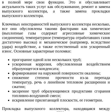
в полной мере свои функции. Это и обуславливает
актуальность таких услуг как обслуживание, ремонт и замена
выпускного коллектора, а также замена прокладки
выпускного коллектора.
Ключевых неисправностей выпускного коллектора несколько,
все они обусловлены такими факторами как химическое
(выхлопные газы содержат агрессивные химические
соединения), температурное (температура отработавших газов
достаточно высока) и механическое (например, вследствие
удара) воздействие, а также естественный или ускоренный
износ. Основные характерные поломки:
прогорание одной или нескольких труб;
ускоренная коррозия, обусловленная воздействием
образующегося конденсата;
формирование на наружной поверхности окалины;
снижение степени прочности из-за перепада
температур, речь о линейном тепловом расширении и
сжатии;
засорение труб образующимися продуктами сгорания
топливно-воздушной смеси;
искривление прилегающей плоскости, ее геометрии.
Прокладка выпускного коллектора, находящаяся между