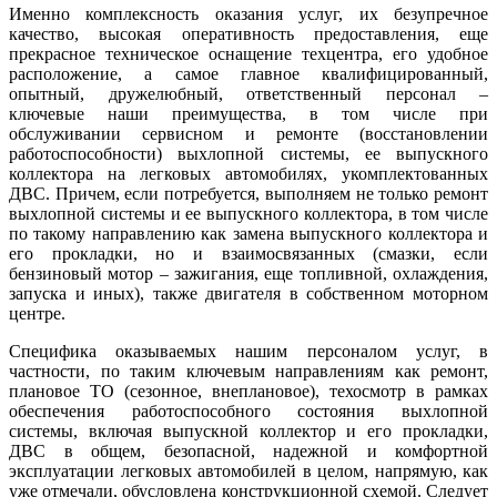
Именно комплексность оказания услуг, их безупречное
качество, высокая оперативность предоставления, еще
прекрасное техническое оснащение техцентра, его удобное
расположение, а самое главное квалифицированный,
опытный, дружелюбный, ответственный персонал –
ключевые наши преимущества, в том числе при
обслуживании сервисном и ремонте (восстановлении
работоспособности) выхлопной системы, ее выпускного
коллектора на легковых автомобилях, укомплектованных
ДВС. Причем, если потребуется, выполняем не только ремонт
выхлопной системы и ее выпускного коллектора, в том числе
по такому направлению как замена выпускного коллектора и
его прокладки, но и взаимосвязанных (смазки, если
бензиновый мотор – зажигания, еще топливной, охлаждения,
запуска и иных), также двигателя в собственном моторном
центре.
Специфика оказываемых нашим персоналом услуг, в
частности, по таким ключевым направлениям как ремонт,
плановое ТО (сезонное, внеплановое), техосмотр в рамках
обеспечения работоспособного состояния выхлопной
системы, включая выпускной коллектор и его прокладки,
ДВС в общем, безопасной, надежной и комфортной
эксплуатации легковых автомобилей в целом, напрямую, как
уже отмечали, обусловлена конструкционной схемой. Следует