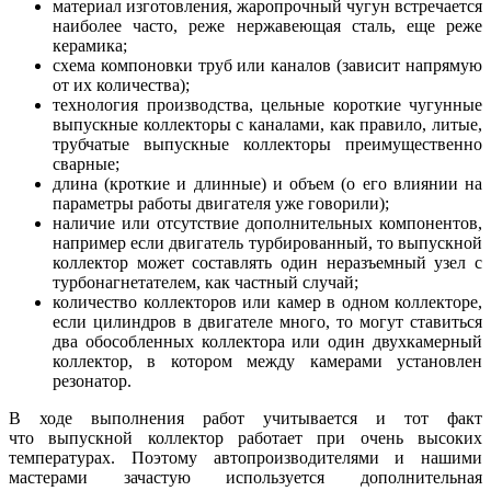
материал изготовления, жаропрочный чугун встречается
наиболее часто, реже нержавеющая сталь, еще реже
керамика;
схема компоновки труб или каналов (зависит напрямую
от их количества);
технология производства, цельные короткие чугунные
выпускные коллекторы с каналами, как правило, литые,
трубчатые выпускные коллекторы преимущественно
сварные;
длина (кроткие и длинные) и объем (о его влиянии на
параметры работы двигателя уже говорили);
наличие или отсутствие дополнительных компонентов,
например если двигатель турбированный, то выпускной
коллектор может составлять один неразъемный узел с
турбонагнетателем, как частный случай;
количество коллекторов или камер в одном коллекторе,
если цилиндров в двигателе много, то могут ставиться
два обособленных коллектора или один двухкамерный
коллектор, в котором между камерами установлен
резонатор.
В ходе выполнения работ учитывается и тот факт
что выпускной коллектор работает при очень высоких
температурах. Поэтому автопроизводителями и нашими
мастерами зачастую используется дополнительная