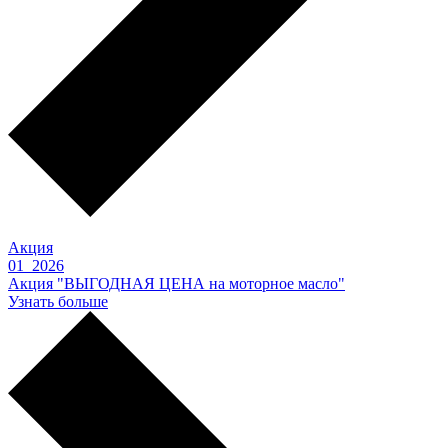
Акция
01 2026
Акция "ВЫГОДНАЯ ЦЕНА на моторное масло"
Узнать больше