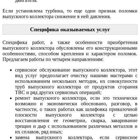
двигателя.
Если установлена турбина, то еще один признак поломки
выпускного коллектора снижение в ней давления.
Специфика оказываемых услуг
Специфика работ, а также особенности приобретения
выпускного коллектора обусловлены его конструкционными
особенностями, способом крепления и характером поломок.
Предлагаем работы по четырем направлениям:
сервисное обслуживание выпускного коллектора, этот
вид услуг предполагает очистку нашими мастерами с
использованием нескольких методик, их совокупности
труб выпускного коллектора от продуктов сгорания
ТВС и ряд других сервисных операций;
ремонт выпускного коллектора, если это технически
возможно и экономически обосновано, разговор, в
частности, о таких работах как шлифовка привалочной
плоскости выпускного коллектора с целью
восстановления ее геометрии, сварка, заваривание
трещин и дыр с использованием различных металлов и
их сплавов, ряд иных;
замена выпускного коллектора, если сервисное