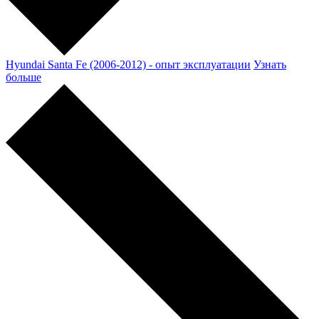
Hyundai Santa Fe (2006-2012) - опыт эксплуатации
Узнать
больше