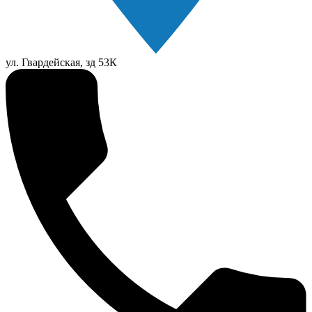
ул. Гвардейская, зд 53К