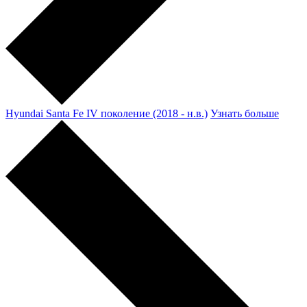
Hyundai Santa Fe IV поколение (2018 - н.в.)
Узнать больше