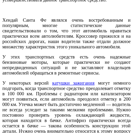
Хендай Санта Фе являлся очень востребованным и
популярным, многие статистические данные
свидетельствовали о том, что этот автомобиль нравиться
практически всем автолюбителям. Кроссовер прижился и на
российских дорогах, наши водители также отдали должное
множеству характеристик этого уникального автомобиля.
У этих транспортных средств есть очень надежные
бензиновые моторы, которые практически не создают
непредвиденных ситуаций и не заставляют владельцев
автомобилей обращаться в ремонтные сервисы.
У некоторых версий
катушки зажигания
могут немного
подгорать, когда транспортное средство преодолевает отметку
в 100 000 км. Проблемы с радиатором или катализатором
могут появиться, если автомобиль преодолел отметку в 200
000 км. Утечка может быть достаточно медленной — водитель
не всегда уследит за такими мелкими проблемами. Нужно
постоянно проверять уровень охлаждающей жидкости,
которая находится в бачке. Антифриз практически всегда
остается в бачке — такова особенность конструкции этой
детали. Нужно очень внимательно относится к этому вопросу