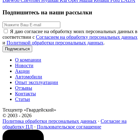
Daewoo
Chevrolet
Hyundai
Kia
Opel
Mazda
Renault
Ford
LADA
Подпишитесь на наши рассылки
Я даю согласие на обработку моих персональных данных в
соответствии с
Согласием на обработку персональных данных
и
Политикой обработки персональных данных
.
Подписаться
О компании
Новости
Акции
Автомобили
Опыт эксплуатации
Отзывы
Контакты
Статьи
Техцентр «Гвардейский»
© 2003 - 2026
Политика обработки персональных данных
·
Согласие на
обработку ПД
·
Пользовательское соглашение