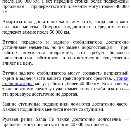
после 100 000 км, а вот передние стойки более подвержены
проблемам — продержаться эти элементы могут только 40 000
км.
Амортизаторы достаточно часто ломаются, когда наступают
сильные морозы. Опорные подшипники передних стоек
подлежат замене после 50 000 км.
Втулки переднего и заднего стабилизатора достаточно
устойчивые элементы, но их замена дорогостоящая — при
работах опускается подрамник, это требует большего
вложения сил работников, а соответственно существенно
влияет на цену.
Втулки заднего стабилизатора могут создавать неприятный
скрип в задней части вашего транспортного средства.
Стойки
стабилизаторов
могут работать более 40 000 км. Если вашему
транспортному средству нужна замена стоек стабилизатора —
эта процедура достаточно не дорогая.
Задние ступичные подшипники ломаются достаточно часто.
Каждый подшипник меняется вместе со ступицей.
Рулевая рейка Santa Fe также достаточно долговечна —
проблемы могут появиться после 40 000 км пробега.