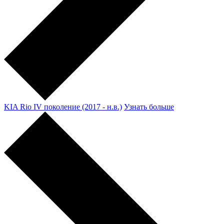
KIA Rio IV поколение (2017 - н.в.)
Узнать больше