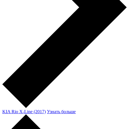
KIA Rio X-Line (2017)
Узнать больше