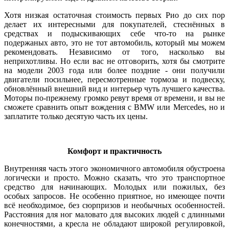
Хотя низкая остаточная стоимость первых Рио до сих пор
делает их интересными для покупателей, стеснённых в
средствах и подыскивающих себе что-то на рынке
подержаных авто, это не тот автомобиль, который мы можем
рекомендовать. Независимо от того, насколько вы
неприхотливы. Но если вас не отговорить, хотя бы смотрите
на модели 2003 года или более поздние - они получили
двигатели посильнее, пересмотренные тормоза и подвеску,
обновлённый внешний вид и интерьер чуть лучшего качества.
Моторы по-прежнему громко ревут время от времени, и вы не
сможете сравнить опыт вождения с BMW или Mercedes, но и
заплатите только десятую часть их цены.
Комфорт и практичность
Внутренняя часть этого экономичного автомобиля обустроена
логически и просто. Можно сказать, что это транспортное
средство для начинающих. Молодых или пожилых, без
особых запросов. Не особенно приятное, но имеющее почти
всё необходимое, без сюрпризов и необычных особенностей.
Расстояния для ног маловато для высоких людей с длинными
конечностями, а кресла не обладают широкой регулировкой,