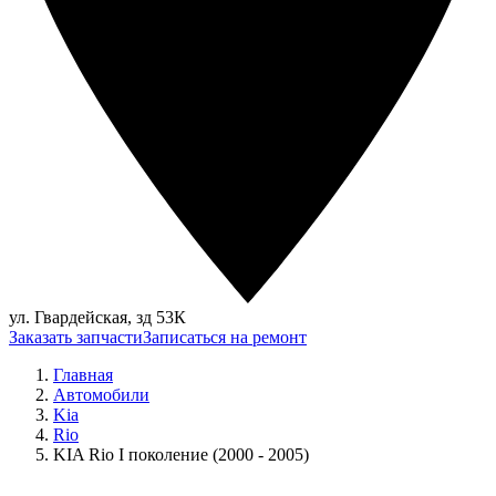
ул. Гвардейская, зд 53К
Заказать запчасти
Записаться на ремонт
Главная
Автомобили
Kia
Rio
KIA Rio I поколение (2000 - 2005)