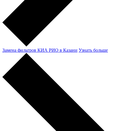
Замена фильтров КИА РИО в Казани
Узнать больше