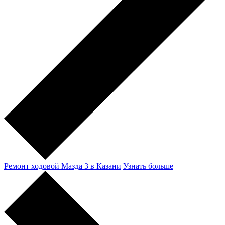
Ремонт ходовой Мазда 3 в Казани
Узнать больше