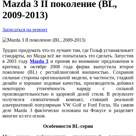
Mazda 3 II поколение (BL,
2009-2013)
Записаться на ремонт
Трудно придумать что-то лучшее там, где Гольф устанавливает
стандарты, но Мазда всё же попыталась это сделать. Запустив
в 2003 году
Mazda 3
и приняв во внимание предложения и
критику, в октябре 2008 года фирма выпустила второе
поколение (BL) с рестайлинговой внешностью. Сохранив
сильные стороны оригинальной модели, в частности, гладкий
дизайн и хорошие ходовые качества, производитель добавил
некоторую утончённость наряду с сильной
производительностью и здоровой дозой стиля. В результате
получился симпатичный компакт, ставший реальной
альтернативой популярным VW Golf и Ford Focus. На самом
деле Mazda 3 фактически основана на Фокусе и разделяет
многие из его основ.
Особенности BL-серии