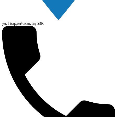
ул. Гвардейская, зд 53К