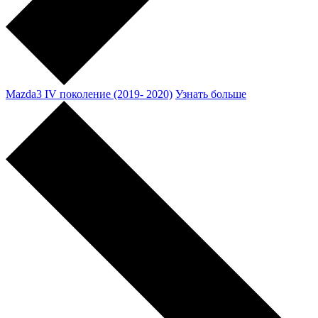
Mazda3 IV поколение (2019- 2020)
Узнать больше