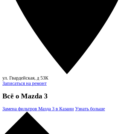
ул. Гвардейская, д 53К
Записаться на ремонт
Всё о Mazda 3
Замена фильтров Мазда 3 в Казани
Узнать больше